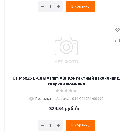
В корзину
CT M6x25 E-Cu Ø=1mm Alu_Контактный наконечник,
сварка алюминия
Под заказ
Артикул: 094-001231-00000
324.34
руб.
/шт
В корзину