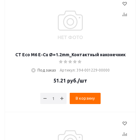
CT Eco M6 E-Cu Ø=1.2mm_Контактный наконечник
Под заказ
Артикул: 394-001229-00000
51.21
руб.
/шт
В корзину