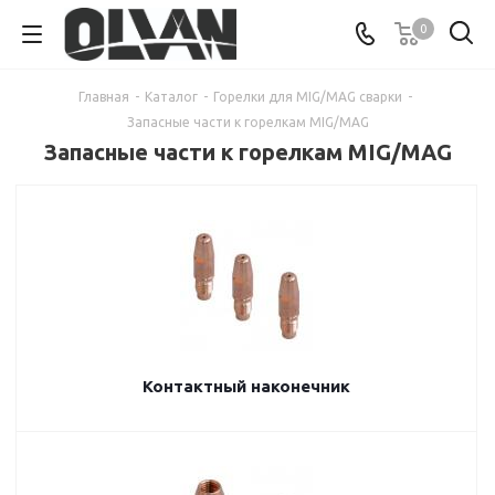
0
Главная
-
Каталог
-
Горелки для MIG/MAG сварки
-
Запасные части к горелкам MIG/MAG
Запасные части к горелкам MIG/MAG
Контактный наконечник