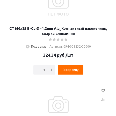
CT M6x25 E-Cu Ø=1.2mm Alu_Контактный наконечник,
сварка алюминия
Под заказ
Артикул: 094-001232-00000
324.34
руб.
/шт
В корзину