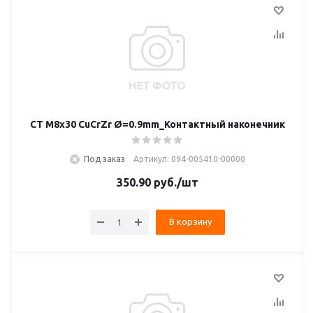
CT M8x30 CuCrZr Ø=0.9mm_Контактный наконечник
Под заказ
Артикул: 094-005410-00000
350.90
руб.
/шт
В корзину