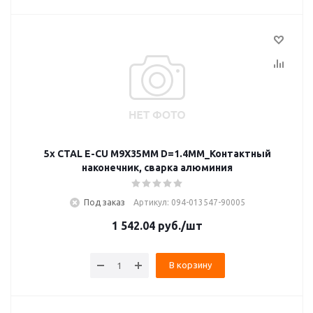
5x CTAL E-CU M9X35MM D=1.4MM_Контактный
наконечник, сварка алюминия
Под заказ
Артикул: 094-013547-90005
1 542.04
руб.
/шт
В корзину