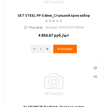
SET STEEL PP 0.8mm_Стальной крен набор
Под заказ
Артикул: 094-019527-00000
4 836.67
руб.
/шт
В корзину