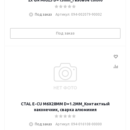
2x GN MIG25 D=15mm_Газовое сопло
Под заказ
Артикул: 094-002079-90002
Под заказ
CTAL E-CU M6X28MM D=1.2MM_Контактный
наконечник, сварка алюминия
Под заказ
Артикул: 094-016108-00000