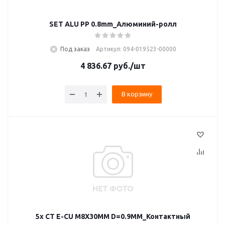
SET ALU PP 0.8mm_Алюминий-ролл
Под заказ
Артикул: 094-019523-00000
4 836.67
руб.
/шт
В корзину
5x CT E-CU M8X30MM D=0.9MM_Контактный