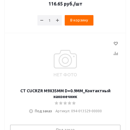
116.65
руб.
/шт
В корзину
CT CUCRZR M9X35MM D=0.9MM_Контактный
наконечник
Под заказ
Артикул: 094-013529-00000
Под заказ