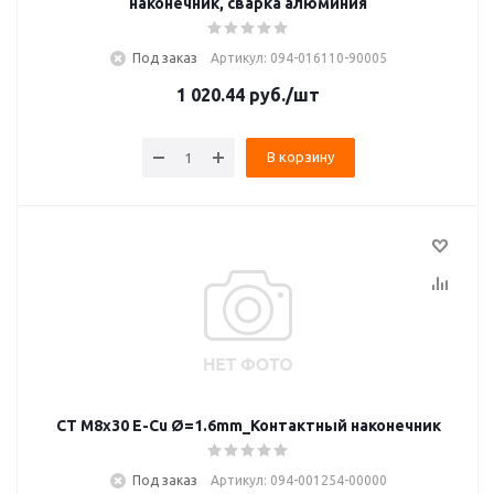
наконечник, сварка алюминия
Под заказ
Артикул: 094-016110-90005
1 020.44
руб.
/шт
В корзину
CT M8x30 E-Cu Ø=1.6mm_Контактный наконечник
Под заказ
Артикул: 094-001254-00000