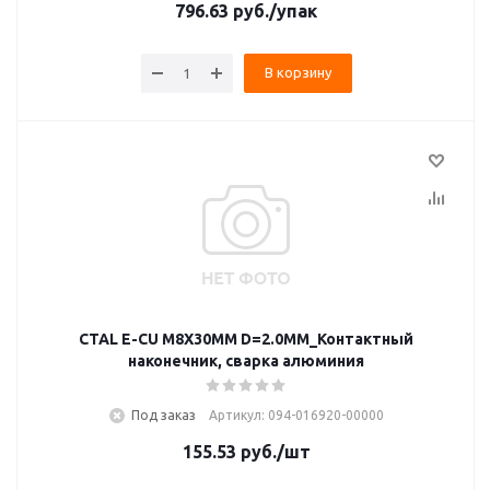
796.63
руб.
/упак
В корзину
CTAL E-CU M8X30MM D=2.0MM_Контактный
наконечник, сварка алюминия
Под заказ
Артикул: 094-016920-00000
155.53
руб.
/шт