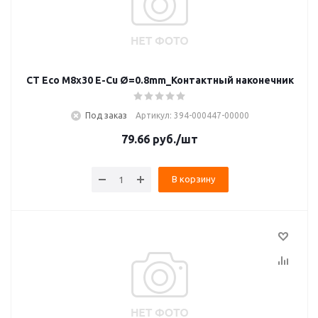
CT Eco M8x30 E-Cu Ø=0.8mm_Контактный наконечник
Под заказ
Артикул: 394-000447-00000
79.66
руб.
/шт
В корзину