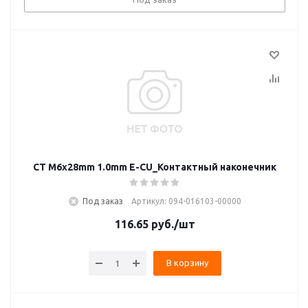
CT M6x28mm 1.0mm E-CU_Контактный наконечник
Под заказ
Артикул: 094-016103-00000
116.65
руб.
/шт
В корзину