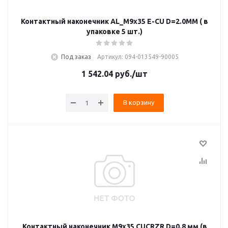
Контактный наконечник AL_M9x35 E-CU D=2.0MM ( в
упаковке 5 шт.)
Под заказ
Артикул: 094-013549-90005
1 542.04
руб.
/шт
В корзину
Контактный наконечник M9x35 CUCRZR D=0.8 мм (в