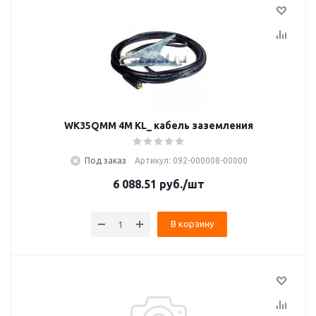
WK35QMM 4M KL_ кабель заземления
Под заказ
Артикул: 092-000008-00000
6 088.51
руб.
/шт
В корзину