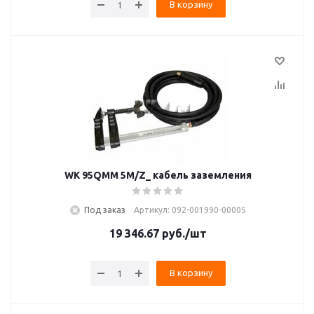
В корзину
WK 95QMM 5M/Z_ кабель заземления
Под заказ
Артикул: 092-001990-00005
19 346.67
руб.
/шт
В корзину