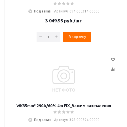
Под заказ
Артикул: 094-005314-00000
3 049.95
руб.
/шт
В корзину
WK35mm² 290A/60% 4m FIX_Зажим заземления
Под заказ
Артикул: 398-000594-00000