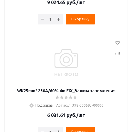
9 024.65
руб.
/шт
В корзину
WK25mm² 230A/60% 4m FIX_Зажим заземления
Под заказ
Артикул: 398-000593-00000
6 031.61
руб.
/шт
В корзину