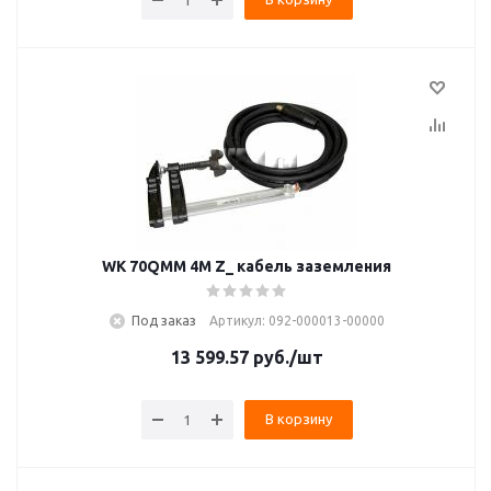
WK 70QMM 4M Z_ кабель заземления
Под заказ
Артикул: 092-000013-00000
13 599.57
руб.
/шт
В корзину