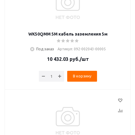
WK50QMM 5M кабель заземления 5м
Под заказ
Артикул: 092-002043-00005
10 432.03
руб.
/шт
В корзину