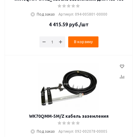
Под заказ
Артикул: 094-005801-00000
4 415.59
руб.
/шт
В корзину
WK70QMM-5M/Z кабель заземления
Под заказ
Артикул: 092-002078-00005