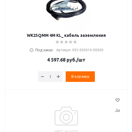
WK25QMM 4M KL_ кабель заземления
Под заказ
Артикул: 092-000016-00000
4 597.68
руб.
/шт
В корзину