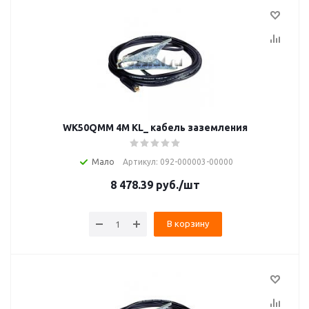
WK50QMM 4M KL_ кабель заземления
Мало
Артикул: 092-000003-00000
8 478.39
руб.
/шт
В корзину