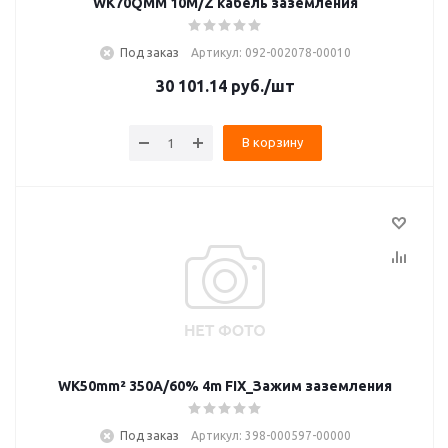
WK70QMM 10M/Z кабель заземления
Под заказ
Артикул: 092-002078-00010
30 101.14
руб.
/шт
В корзину
WK50mm² 350A/60% 4m FIX_Зажим заземления
Под заказ
Артикул: 398-000597-00000