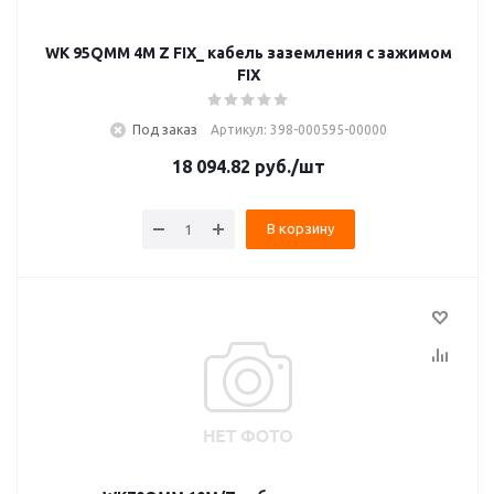
WK 95QMM 4M Z FIX_ кабель заземления с зажимом
FIX
Под заказ
Артикул: 398-000595-00000
18 094.82
руб.
/шт
В корзину