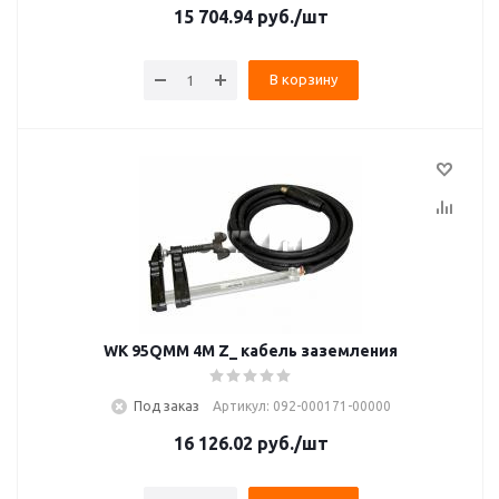
15 704.94
руб.
/шт
В корзину
WK 95QMM 4M Z_ кабель заземления
Под заказ
Артикул: 092-000171-00000
16 126.02
руб.
/шт