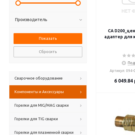
Производитель
CA D200_це
адаптер для 
Сбросить
Под
Артикул: 094-
Сварочное оборудование
6 049.84
Компоненты и Аксесcуары
Горелки для MIG/MAG сварки
Горелки для TIG сварки
Горелки для плазменной сварки