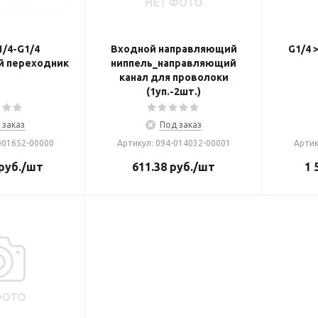
/4-G1/4
Входной направляющий
G1/4 
й переходник
ниппель_направляющий
канал для проволоки
(1уп.-2шт.)
 заказ
Под заказ
001652-00000
Артикул: 094-014032-00001
Артик
руб.
/шт
611.38
руб.
/шт
1 