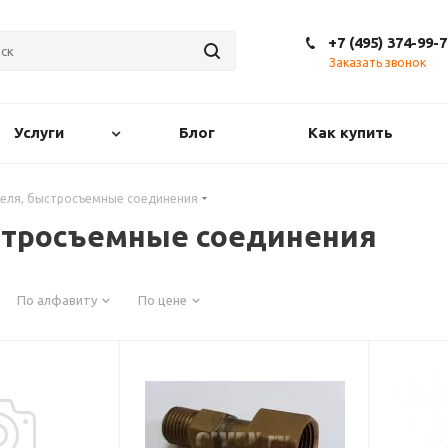
+7 (495) 374-99-7
Заказать звонок
Услуги
Блог
Как купить
пеля, быстросъемные соединения
стросъемные соединения
По алфавиту
По цене