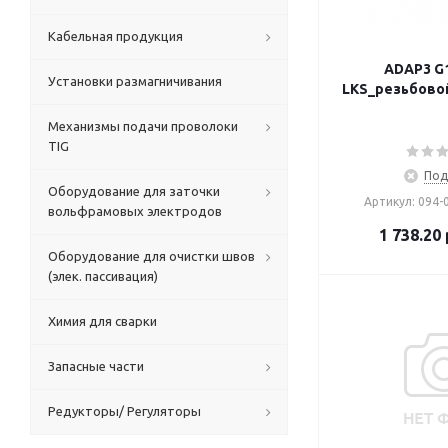
Кабельная продукция
ADAP3 G1
Установки размагничивания
LKS_резьбово
Механизмы подачи проволоки
TIG
Под
Оборудование для заточки
Артикул: 094-
вольфрамовых электродов
1 738.20
Оборудование для очистки швов
(элек. пассивация)
Химия для сварки
Запасные части
Редукторы/ Регуляторы