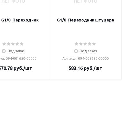
> G1/8_Переходник
G1/8_Переходник штуцера
Под заказ
Под заказ
ул: 094-001650-00000
Артикул: 094-008696-00000
570.78
руб.
/шт
583.16
руб.
/шт