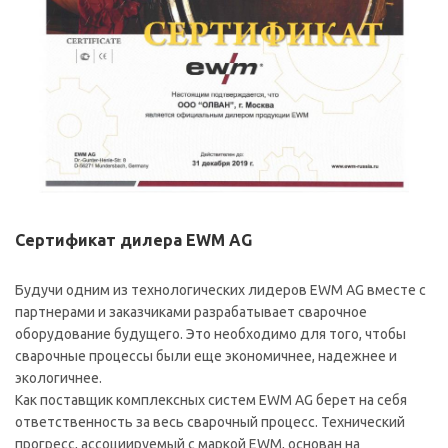
Сертификат дилера EWM AG
Будучи одним из технологических лидеров EWM AG вместе с
партнерами и заказчиками разрабатывает сварочное
оборудование будущего. Это необходимо для того, чтобы
сварочные процессы были еще экономичнее, надежнее и
экологичнее.
Как поставщик комплексных систем EWM AG берет на себя
ответственность за весь сварочный процесс. Технический
прогресс, ассоциируемый с маркой EWM, основан на