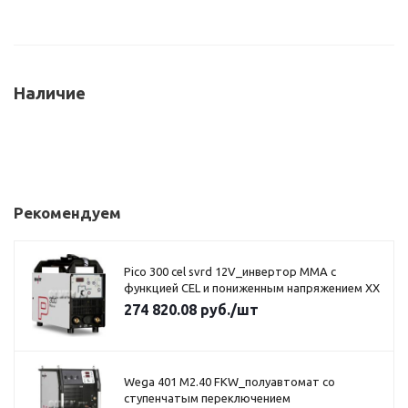
Наличие
Рекомендуем
Pico 300 cel svrd 12V_инвертор MMA с
функцией CEL и пониженным напряжением XX
274 820.08
руб.
/шт
Wega 401 M2.40 FKW_полуавтомат со
ступенчатым переключением