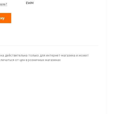
EWM
вле?
ину
ена действительна только для интернет-магазина и может
личаться от цен в розничных магазинах