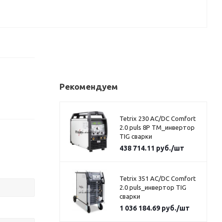
Рекомендуем
Tetrix 230 AC/DC Comfort
2.0 puls 8P TM_инвертор
TIG сварки
438 714.11
руб.
/шт
Tetrix 351 AC/DC Comfort
2.0 puls_инвертор TIG
сварки
1 036 184.69
руб.
/шт