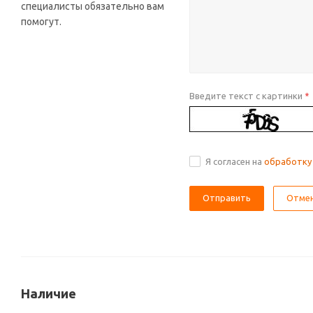
специалисты обязательно вам
помогут.
Введите текст с картинки
*
Я согласен на
обработку
Отме
Наличие