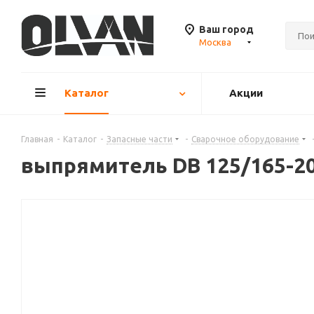
Ваш город
Москва
Каталог
Акции
Главная
-
Каталог
-
Запасные части
-
Сварочное оборудование
выпрямитель DB 125/165-20