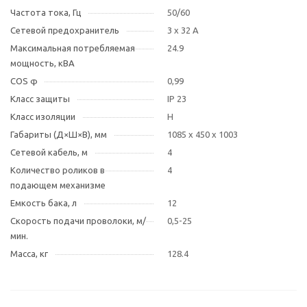
Частота тока, Гц
50/60
Сетевой предохранитель
3 x 32 A
Максимальная потребляемая
24.9
мощность, кВА
COS φ
0,99
Класс защиты
IP 23
Класс изоляции
Н
Габариты (Д×Ш×В), мм
1085 x 450 x 1003
Сетевой кабель, м
4
Количество роликов в
4
подающем механизме
Емкость бака, л
12
Скорость подачи проволоки, м/
0,5-25
мин.
Масса, кг
128.4