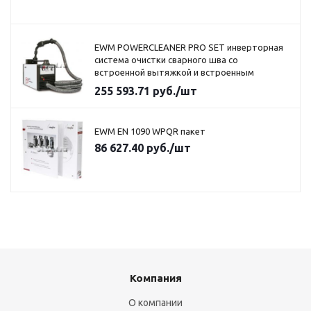
EWM POWERCLEANER PRO SET инверторная
система очистки сварного шва со
встроенной вытяжкой и встроенным
насосом для электролита
255 593.71
руб.
/шт
EWM EN 1090 WPQR пакет
86 627.40
руб.
/шт
Компания
О компании