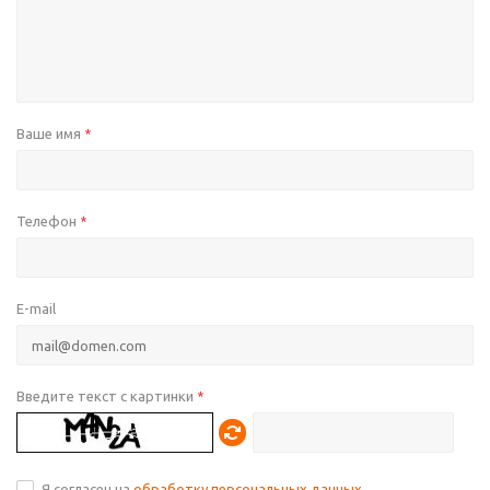
Ваше имя
*
Телефон
*
E-mail
Введите текст с картинки
*
Я согласен на
обработку персональных данных