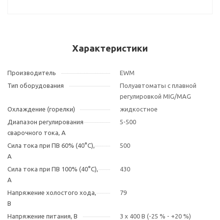
Характеристики
Производитель
EWM
Тип оборудования
Полуавтоматы с плавной
регулировкой MIG/MAG
Охлаждение (горелки)
жидкостное
Диапазон регулирования
5-500
сварочного тока, А
Сила тока при ПВ 60% (40°С),
500
А
Сила тока при ПВ 100% (40°С),
430
А
Напряжение холостого хода,
79
В
Напряжение питания, В
3 x 400 В (-25 % - +20 %)