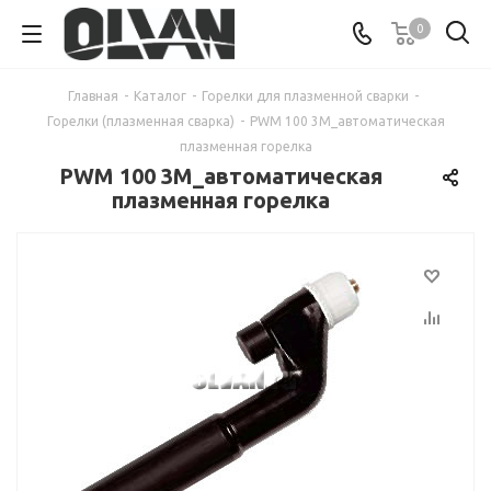
0
Главная
-
Каталог
-
Горелки для плазменной сварки
-
Горелки (плазменная сварка)
-
PWM 100 3M_автоматическая
плазменная горелка
PWM 100 3M_автоматическая
плазменная горелка