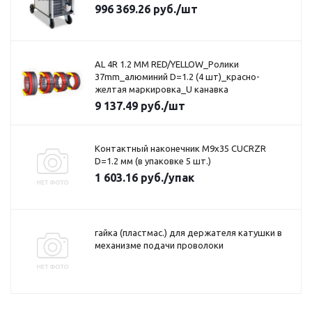
996 369.26
руб.
/шт
AL 4R 1.2 MM RED/YELLOW_Ролики
37mm_алюминий D=1.2 (4 шт)_красно-
желтая маркировка_U канавка
9 137.49
руб.
/шт
Контактный наконечник M9x35 CUCRZR
D=1.2 мм (в упаковке 5 шт.)
1 603.16
руб.
/упак
гайка (пластмас.) для держателя катушки в
механизме подачи проволоки