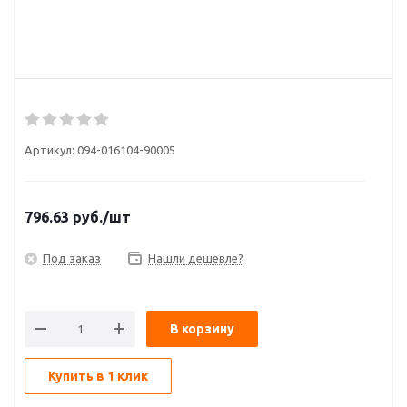
Артикул:
094-016104-90005
796.63
руб.
/шт
Под заказ
Нашли дешевле?
В корзину
Купить в 1 клик