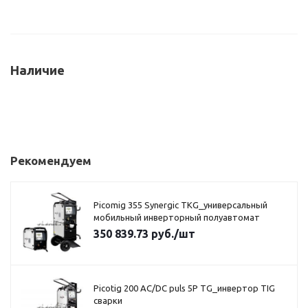
Наличие
Рекомендуем
Picomig 355 Synergic TKG_универсальный
мобильный инверторный полуавтомат
350 839.73
руб.
/шт
Picotig 200 AC/DC puls 5P TG_инвертор TIG
сварки