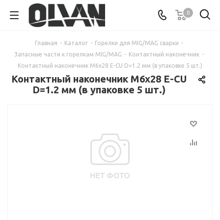
0
Главная
-
Каталог
-
Горелки для MIG/MAG сварки
-
Запасные части к горелкам MIG/MAG
-
Контактный наконечник
-
Контактный наконечник M6x28 E-CU D=1.2 мм (в упаковке 5 шт.)
Контактный наконечник M6x28 E-CU
D=1.2 мм (в упаковке 5 шт.)