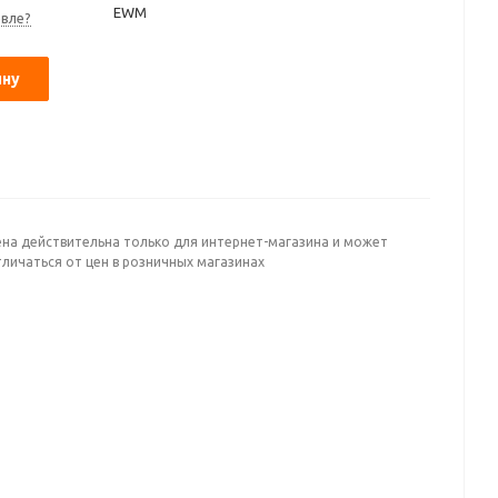
EWM
вле?
ину
ена действительна только для интернет-магазина и может
личаться от цен в розничных магазинах