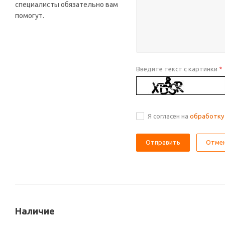
специалисты обязательно вам
помогут.
Введите текст с картинки
*
Я согласен на
обработку
Отме
Наличие