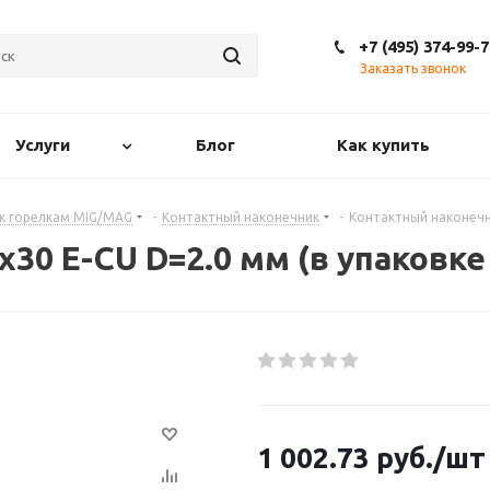
+7 (495) 374-99-7
Заказать звонок
Услуги
Блог
Как купить
 к горелкам MIG/MAG
-
Контактный наконечник
-
Контактный наконечни
0 E-CU D=2.0 мм (в упаковке 
1 002.73
руб.
/шт