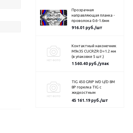
Прозрачная
направляющая планка -
проволока 0.6-1.6мм
916.01
руб.
/шт
Контактный наконечник
M9x35 CUCRZR D=1.2 мм
(в упаковке 5 шт.)
1 560.40
руб.
/упак
TIG 450 GRIP WD U/D 8M
8P горелка TIG c
жидкостным
охлаждением
45 161.19
руб.
/шт