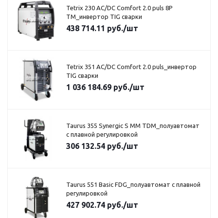
Tetrix 230 AC/DC Comfort 2.0 puls 8P
TM_инвертор TIG сварки
438 714.11
руб.
/шт
Tetrix 351 AC/DC Comfort 2.0 puls_инвертор
TIG сварки
1 036 184.69
руб.
/шт
Taurus 355 Synergic S MM TDM_полуавтомат
с плавной регулировкой
306 132.54
руб.
/шт
Taurus 551 Basic FDG_полуавтомат с плавной
регулировкой
427 902.74
руб.
/шт