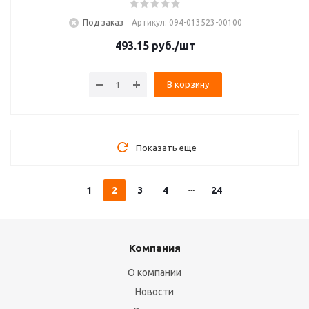
Под заказ
Артикул: 094-013523-00100
493.15
руб.
/шт
В корзину
Показать еще
1
2
3
4
24
Компания
О компании
Новости