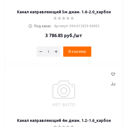
Канал направляющий 5м диам. 1.6-2.0_карбон
Под заказ
Артикул: 094-013829-00005
3 786.83
руб.
/шт
В корзину
Канал направляющий 4м диам. 1.2-1.6_карбон