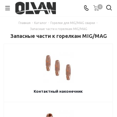
0
Главная
-
Каталог
-
Горелки для MIG/MAG сварки
-
Запасные части к горелкам MIG/MAG
Запасные части к горелкам MIG/MAG
Контактный наконечник