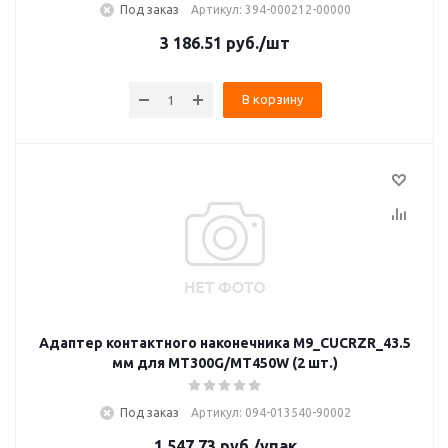
Под заказ
Артикул: 394-000212-00000
3 186.51
руб.
/шт
В корзину
Адаптер контактного наконечника М9_CUCRZR_43.5
мм для MT300G/MT450W (2 шт.)
Под заказ
Артикул: 094-013540-90002
1 547.73
руб.
/упак