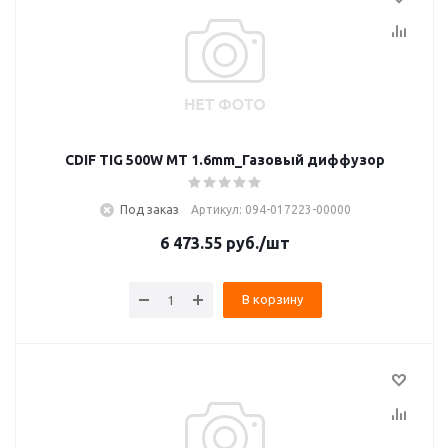
CDIF TIG 500W MT 1.6mm_Газовый диффузор
Под заказ
Артикул: 094-017223-00000
6 473.55
руб.
/шт
В корзину