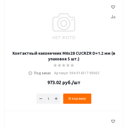
Контактный наконечник M6x28 CUCRZR D=1.2 мм (в
упаковке 5 шт.)
Под заказ
Артикул: 094-014317-90005
973.02
руб.
/шт
В корзину