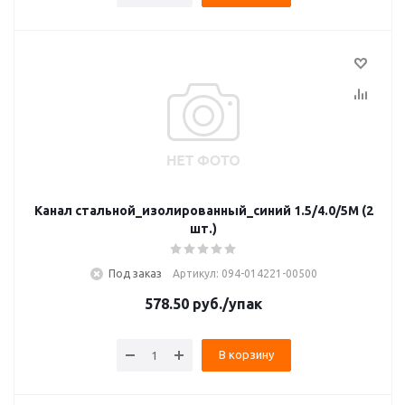
Канал стальной_изолированный_синий 1.5/4.0/5M (2
шт.)
Под заказ
Артикул: 094-014221-00500
578.50
руб.
/упак
В корзину