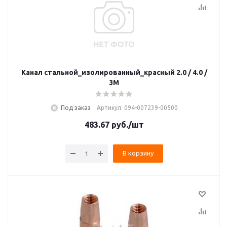
Канал стальной_изолированный_красный 2.0 / 4.0 /
3M
Под заказ
Артикул: 094-007239-00500
483.67
руб.
/шт
В корзину