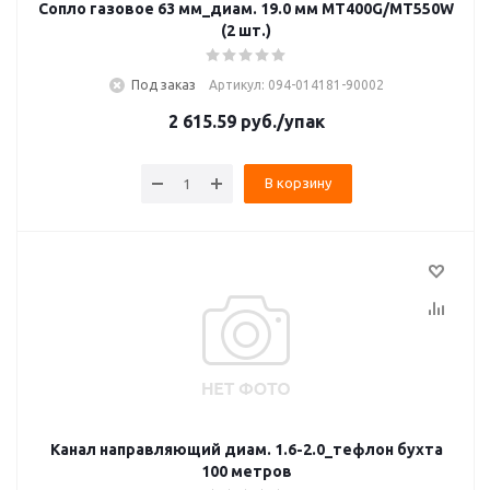
Сопло газовое 63 мм_диам. 19.0 мм MT400G/MT550W
(2 шт.)
Под заказ
Артикул: 094-014181-90002
2 615.59
руб.
/упак
В корзину
Канал направляющий диам. 1.6-2.0_тефлон бухта
100 метров