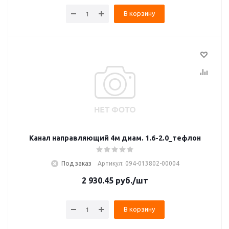
В корзину
Канал направляющий 4м диам. 1.6-2.0_тефлон
Под заказ
Артикул: 094-013802-00004
2 930.45
руб.
/шт
В корзину