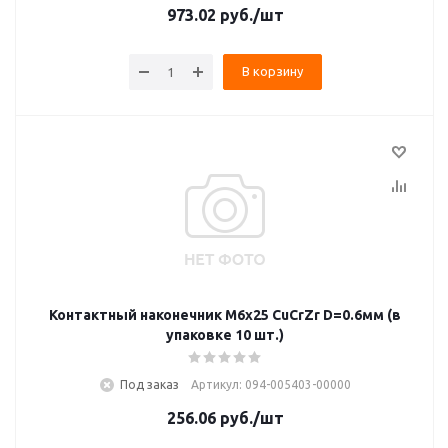
973.02
руб.
/шт
В корзину
Контактный наконечник M6х25 CuСrZr D=0.6мм (в
упаковке 10 шт.)
Под заказ
Артикул: 094-005403-00000
256.06
руб.
/шт