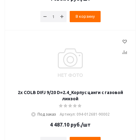
В корзину
2x COLB DIFJ 9/20 D=2.4_Корпус цанги с газовой
линзой
Под заказ
Артикул: 094-012681-90002
4 487.10
руб.
/шт