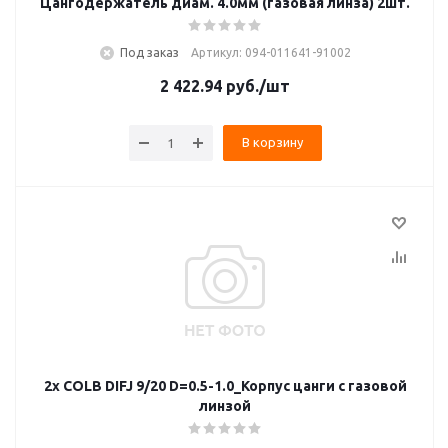
Цангодержатель диам. 4.0мм (газовая линза) 2шт.
Под заказ
Артикул: 094-011641-91002
2 422.94
руб.
/шт
В корзину
2x COLB DIFJ 9/20 D=0.5-1.0_Корпус цанги с газовой
линзой