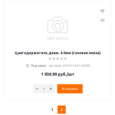
Цангодержатель диам. 4.0мм (газовая линза)
Под заказ
Артикул: 094-011641-00000
1 930.90
руб.
/шт
В корзину
1
2