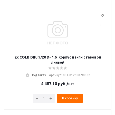
2x COLB DIFJ 9/20 D=1.6_Корпус цанги с газовой
линзой
Под заказ
Артикул: 094-012680-90002
4 487.10
руб.
/шт
В корзину