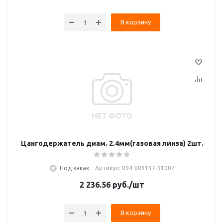
В корзину
Цангодержатель диам. 2.4мм(газовая линза) 2шт.
Под заказ
Артикул: 094-003137-91002
2 236.56
руб.
/шт
В корзину