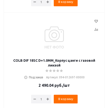
В корзину
COLB DIF 18SC D=1.0MM_Корпус цанги с газовой
линзой
Под заказ
Артикул: 094-012697-00000
2 490.04
руб.
/шт
В корзину