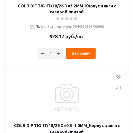
COLB DIF TIG 17/18/26 D=3.2MM_Корпус цанги с
газовой линзой
Под заказ
Артикул: 094-001193-00000
928.17
руб.
/шт
В корзину
COLB DIF TIG 17/18/26 D=0.5-1.0MM_Корпус цанги с
газовой линзой