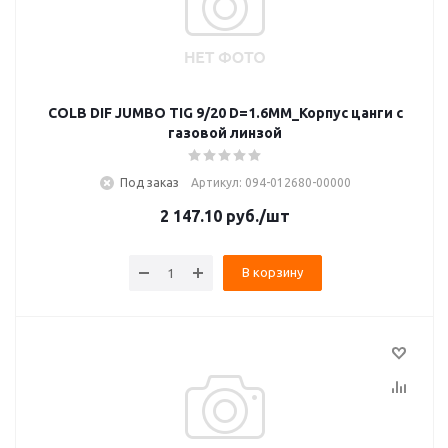
COLB DIF JUMBO TIG 9/20 D=1.6MM_Корпус цанги с
газовой линзой
Под заказ
Артикул: 094-012680-00000
2 147.10
руб.
/шт
В корзину