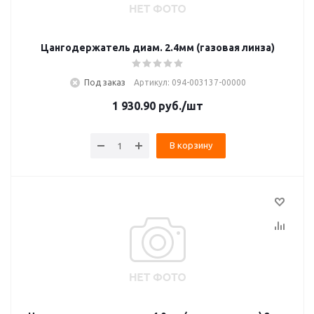
Цангодержатель диам. 2.4мм (газовая линза)
Под заказ
Артикул: 094-003137-00000
1 930.90
руб.
/шт
В корзину