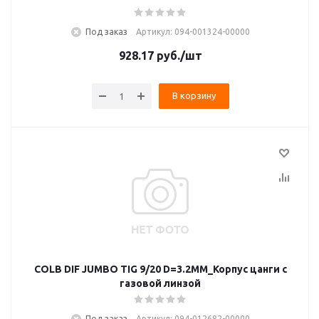
Под заказ
Артикул: 094-001324-00000
928.17
руб.
/шт
В корзину
COLB DIF JUMBO TIG 9/20 D=3.2MM_Корпус цанги с
газовой линзой
Под заказ
Артикул: 094-012682-00000