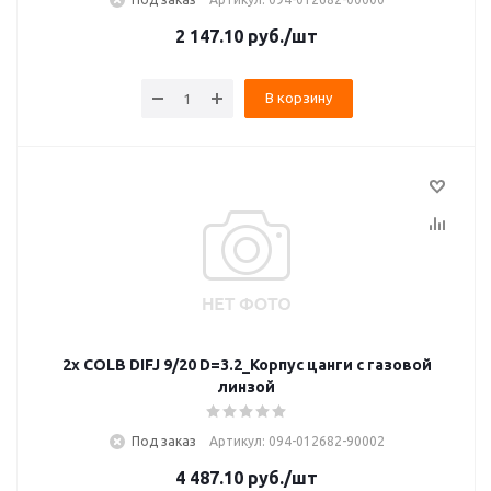
2 147.10
руб.
/шт
В корзину
2x COLB DIFJ 9/20 D=3.2_Корпус цанги с газовой
линзой
Под заказ
Артикул: 094-012682-90002
4 487.10
руб.
/шт