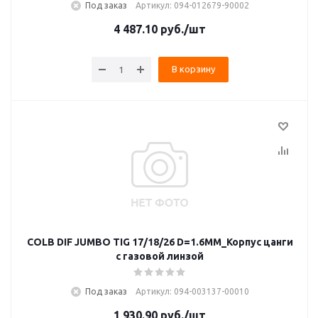
Под заказ
Артикул: 094-012679-90002
4 487.10
руб.
/шт
В корзину
COLB DIF JUMBO TIG 17/18/26 D=1.6MM_Корпус цанги
с газовой линзой
Под заказ
Артикул: 094-003137-00010
1 930.90
руб.
/шт