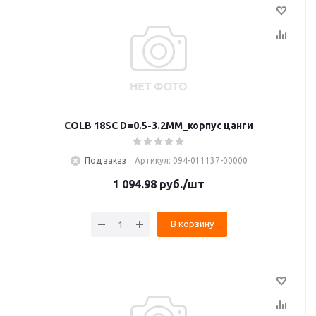
COLB 18SC D=0.5-3.2MM_корпус цанги
Под заказ
Артикул: 094-011137-00000
1 094.98
руб.
/шт
В корзину