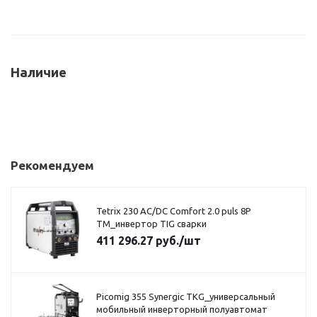
Наличие
Рекомендуем
Tetrix 230 AC/DC Comfort 2.0 puls 8P
TM_инвертор TIG сварки
411 296.27
руб.
/шт
Picomig 355 Synergic TKG_универсальный
мобильный инверторный полуавтомат