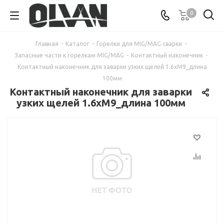
0
Главная
-
Каталог
-
Горелки для MIG/MAG сварки
-
Запасные части к горелкам MIG/MAG
-
Контактный наконечник
-
Контактный наконечник для заварки узких щелей 1.6хМ9_длина
100мм
Контактный наконечник для заварки
узких щелей 1.6хМ9_длина 100мм