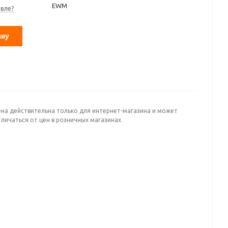
EWM
вле?
ину
ена действительна только для интернет-магазина и может
личаться от цен в розничных магазинах