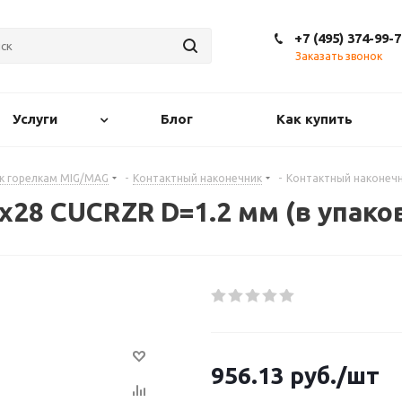
+7 (495) 374-99-7
Заказать звонок
Услуги
Блог
Как купить
 к горелкам MIG/MAG
-
Контактный наконечник
-
Контактный наконечни
28 CUCRZR D=1.2 мм (в упаков
956.13
руб.
/шт