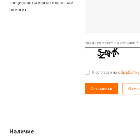
специалисты обязательно вам
помогут.
Введите текст с картинки
*
Я согласен на
обработку
Отме
Наличие