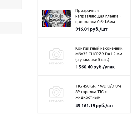
Прозрачная
направляющая планка -
проволока 0.6-1.6мм
916.01
руб.
/шт
Контактный наконечник
M9x35 CUCRZR D=1.2 мм
(в упаковке 5 шт.)
1 560.40
руб.
/упак
TIG 450 GRIP WD U/D 8M
8P горелка TIG c
жидкостным
охлаждением
45 161.19
руб.
/шт