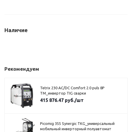
Наличие
Рекомендуем
Tetrix 230 AC/DC Comfort 2.0 puls 8P
TM_инвертор TIG сварки
415 876.47
руб.
/шт
Picomig 355 Synergic TKG_универсальный
мобильный инверторный полуавтомат