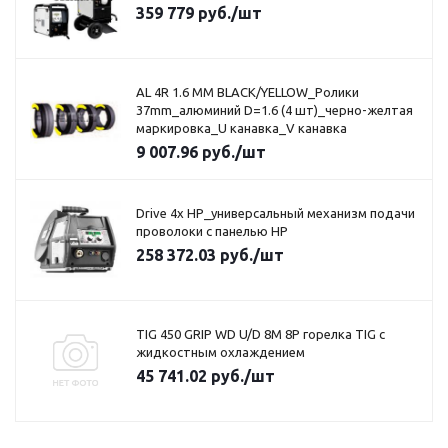
359 779
руб.
/шт
AL 4R 1.6 MM BLACK/YELLOW_Ролики
37mm_алюминий D=1.6 (4 шт)_черно-желтая
маркировка_U канавка_V канавка
9 007.96
руб.
/шт
Drive 4x HP_универсальный механизм подачи
проволоки с панелью HP
258 372.03
руб.
/шт
TIG 450 GRIP WD U/D 8M 8P горелка TIG c
жидкостным охлаждением
45 741.02
руб.
/шт