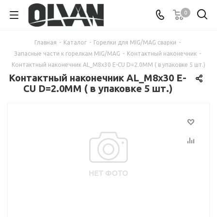
0
Главная
-
Каталог
-
Горелки для MIG/MAG сварки
-
Запасные части к горелкам MIG/MAG
-
Контактный наконечник
-
Контактный наконечник AL_M8x30 E-CU D=2.0MM ( в упаковке 5 шт.)
Контактный наконечник AL_M8x30 E-
CU D=2.0MM ( в упаковке 5 шт.)