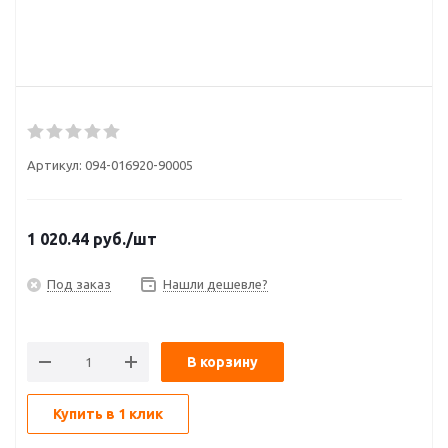
Артикул:
094-016920-90005
1 020.44
руб.
/шт
Под заказ
Нашли дешевле?
В корзину
Купить в 1 клик